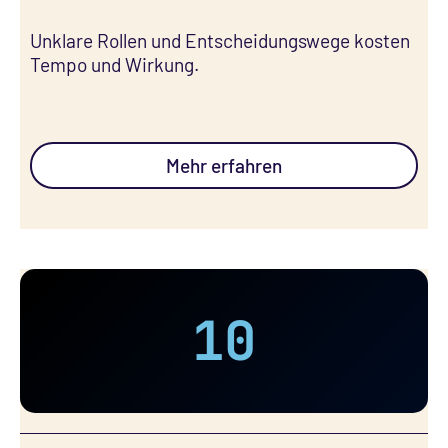
Unklare Rollen und Entscheidungswege kosten
Tempo und Wirkung. ㅤㅤㅤㅤㅤㅤㅤㅤㅤㅤㅤㅤㅤㅤ
Mehr erfahren
10