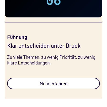
06
Führung
Klar entscheiden unter Druck
Zu viele Themen, zu wenig Priorität, zu wenig
klare Entscheidungen. ㅤㅤㅤㅤㅤㅤㅤㅤㅤㅤㅤㅤㅤㅤ
Mehr erfahren