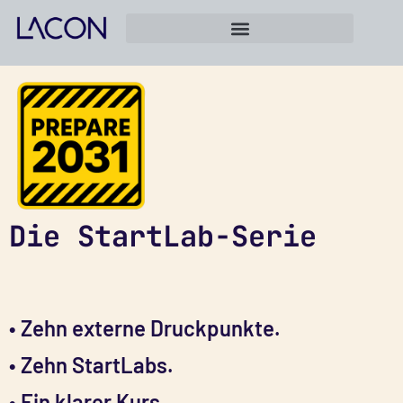
Die StartLab-Serie
• Zehn externe Druckpunkte.
• Zehn StartLabs.
• Ein klarer Kurs.