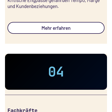
Kritische Engpässe gefährden Tempo, Marge
und Kundenbeziehungen. ㅤㅤㅤㅤㅤㅤㅤㅤㅤ
Mehr erfahren
04
Fachkräfte