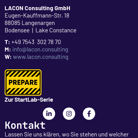
LACON Consulting GmbH
Eugen-Kauffmann-Str. 18
88085 Langenargen
Bodensee | Lake Constance
T:
+49 7543 302 78 70
M:
info@lacon.consulting
W:
www.lacon.consulting
Zur StartLab-Serie
Kontakt
Lassen Sie uns klären, wo Sie stehen und welcher