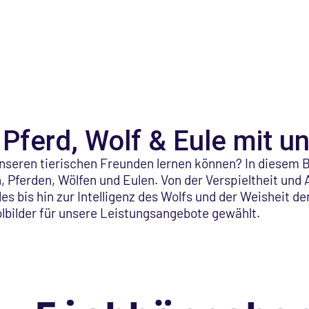
Pferd, Wolf & Eule mit u
unseren tierischen Freunden lernen können? In diesem Be
 Pferden, Wölfen und Eulen. Von der Verspieltheit un
s bis hin zur Intelligenz des Wolfs und der Weisheit der
olbilder für unsere Leistungsangebote gewählt.