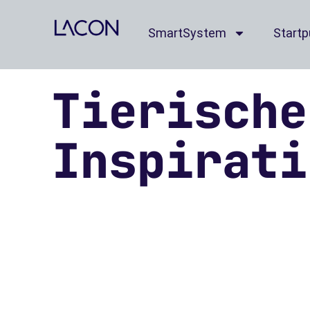
SmartSystem
Start
Tierische
Inspirati