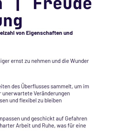
n | Freude
ung
ielzahl von Eigenschaften und
iger ernst zu nehmen und die Wunder
eiten des Überflusses sammelt, um im
für unerwartete Veränderungen
en und flexibel zu bleiben
npassen und geschickt auf Gefahren
harter Arbeit und Ruhe, was für eine