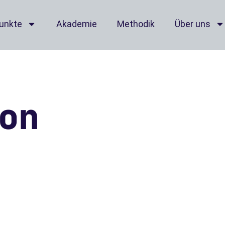
punkte
Akademie
Methodik
Über uns
on